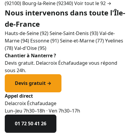
(92100)
Bourg-la-Reine (92340)
Voir tout le 92 →
Nous intervenons dans toute l'Île-
de-France
Hauts-de-Seine (92)
Seine-Saint-Denis (93)
Val-de-
Marne (94)
Essonne (91)
Seine-et-Marne (77)
Yvelines
(78)
Val-d'Oise (95)
Chantier à Nanterre ?
Devis gratuit. Delacroix Échafaudage vous répond
sous 24h.
Devis gratuit →
Appel direct
Delacroix Échafaudage
Lun–Jeu 7h30–18h · Ven 7h30–17h
01 72 50 41 26