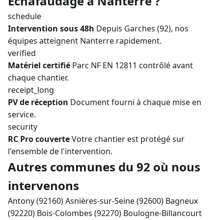
Échafaudage à Nanterre ?
schedule
Intervention sous 48h
Depuis Garches (92), nos
équipes atteignent Nanterre rapidement.
verified
Matériel certifié
Parc NF EN 12811 contrôlé avant
chaque chantier.
receipt_long
PV de réception
Document fourni à chaque mise en
service.
security
RC Pro couverte
Votre chantier est protégé sur
l'ensemble de l'intervention.
Autres communes du 92 où nous
intervenons
Antony (92160)
Asnières-sur-Seine (92600)
Bagneux
(92220)
Bois-Colombes (92270)
Boulogne-Billancourt