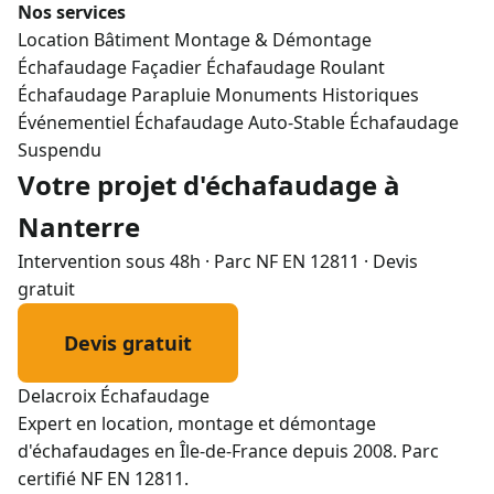
Nos services
Location Bâtiment
Montage & Démontage
Échafaudage Façadier
Échafaudage Roulant
Échafaudage Parapluie
Monuments Historiques
Événementiel
Échafaudage Auto-Stable
Échafaudage
Suspendu
Votre projet d'échafaudage à
Nanterre
Intervention sous 48h · Parc NF EN 12811 · Devis
gratuit
Devis gratuit
01 72 50 41 26
Delacroix
Échafaudage
Expert en location, montage et démontage
d'échafaudages en Île-de-France depuis 2008. Parc
certifié NF EN 12811.