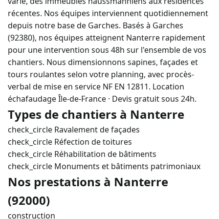
varié, des immeubles haussmanniens aux résidences
récentes. Nos équipes interviennent quotidiennement
depuis notre base de Garches. Basés à Garches
(92380), nos équipes atteignent Nanterre rapidement
pour une intervention sous 48h sur l'ensemble de vos
chantiers. Nous dimensionnons sapines, façades et
tours roulantes selon votre planning, avec procès-
verbal de mise en service NF EN 12811.
Location
échafaudage Île-de-France
·
Devis gratuit sous 24h
.
Types de chantiers à Nanterre
check_circle
Ravalement de façades
check_circle
Réfection de toitures
check_circle
Réhabilitation de bâtiments
check_circle
Monuments et bâtiments patrimoniaux
Nos prestations à Nanterre
(92000)
construction