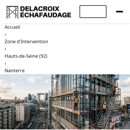
Devis Rapide
Accueil
›
Zone d'Intervention
›
Hauts-de-Seine (92)
›
Nanterre