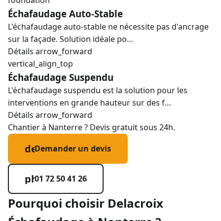
foundation
Échafaudage Auto-Stable
L'échafaudage auto-stable ne nécessite pas d'ancrage
sur la façade. Solution idéale po…
Détails
arrow_forward
vertical_align_top
Échafaudage Suspendu
L'échafaudage suspendu est la solution pour les
interventions en grande hauteur sur des f…
Détails
arrow_forward
Chantier à Nanterre ? Devis gratuit sous 24h.
description
Demander un devis
phone_in_talk
01 72 50 41 26
Pourquoi choisir Delacroix