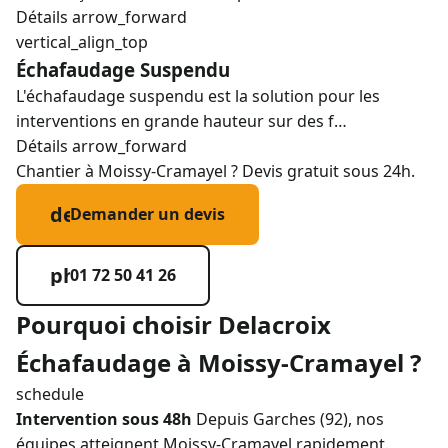
Détails
arrow_forward
vertical_align_top
Échafaudage Suspendu
L'échafaudage suspendu est la solution pour les
interventions en grande hauteur sur des f…
Détails
arrow_forward
Chantier à Moissy-Cramayel ? Devis gratuit sous 24h.
description
Demander un devis
phone_in_talk
01 72 50 41 26
Pourquoi choisir Delacroix
Échafaudage à Moissy-Cramayel ?
schedule
Intervention sous 48h
Depuis Garches (92), nos
équipes atteignent Moissy-Cramayel rapidement.