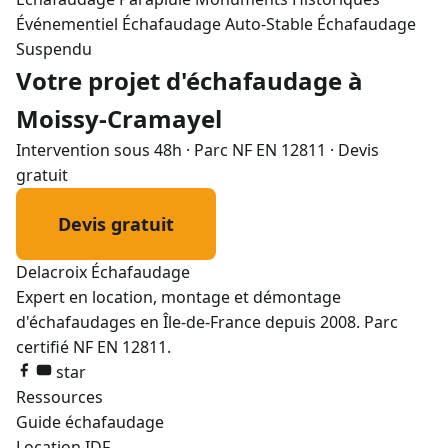
Événementiel
Échafaudage Auto-Stable
Échafaudage
Suspendu
Votre projet d'échafaudage à
Moissy-Cramayel
Intervention sous 48h · Parc NF EN 12811 · Devis
gratuit
Devis gratuit
01 72 50 41 26
Delacroix
Échafaudage
Expert en location, montage et démontage
d'échafaudages en Île-de-France depuis 2008. Parc
certifié NF EN 12811.
star
Ressources
Guide échafaudage
Location IDF