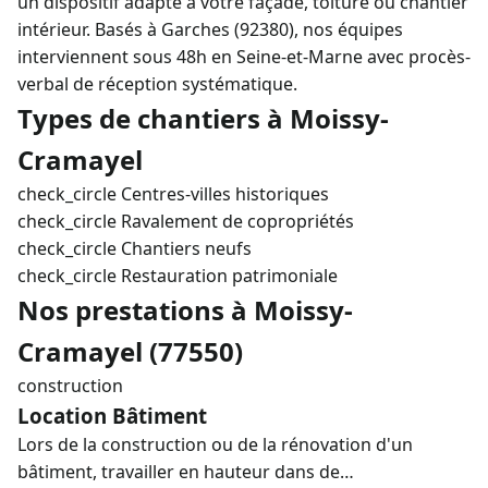
un dispositif adapté à votre façade, toiture ou chantier
intérieur. Basés à Garches (92380), nos équipes
interviennent sous 48h en Seine-et-Marne avec procès-
verbal de réception systématique.
Types de chantiers à Moissy-
Cramayel
check_circle
Centres-villes historiques
check_circle
Ravalement de copropriétés
check_circle
Chantiers neufs
check_circle
Restauration patrimoniale
Nos prestations à Moissy-
Cramayel (77550)
construction
Location Bâtiment
Lors de la construction ou de la rénovation d'un
bâtiment, travailler en hauteur dans de…