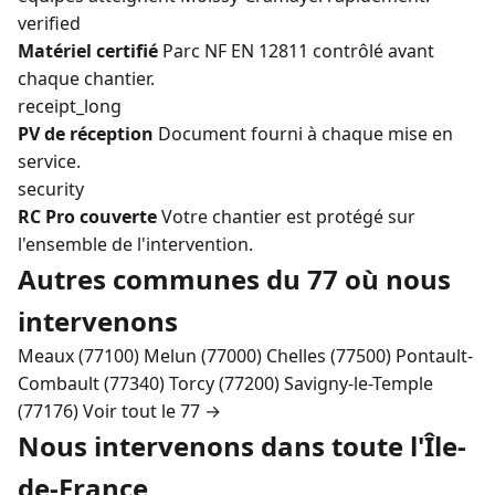
verified
Matériel certifié
Parc NF EN 12811 contrôlé avant
chaque chantier.
receipt_long
PV de réception
Document fourni à chaque mise en
service.
security
RC Pro couverte
Votre chantier est protégé sur
l'ensemble de l'intervention.
Autres communes du 77 où nous
intervenons
Meaux (77100)
Melun (77000)
Chelles (77500)
Pontault-
Combault (77340)
Torcy (77200)
Savigny-le-Temple
(77176)
Voir tout le 77 →
Nous intervenons dans toute l'Île-
de-France