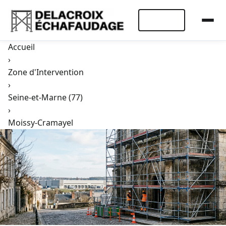
Devis Rapide
Accueil
›
Zone d'Intervention
›
Seine-et-Marne (77)
›
Moissy-Cramayel