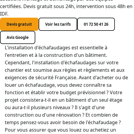
certifiées. Devis gratuit sous 24h, intervention sous 48h en
IDF.
Devis gratuit
Voir les tarifs
01 72 50 41 26
Avis Google
L'installation d'échafaudages est essentielle à
l'entretien et à la construction d'un bâtiment.
Cependant, l'installation d'échafaudages sur votre
chantier est soumise aux
règles et règlements et aux
exigences de sécurité Française.
Avant d'acheter ou de
louer un échafaudage, vous devez connaître sa
fonction et établir votre budget prévisionnel ? Votre
projet consistera-t-il en un bâtiment d'un seul étage
ou aura-t-il plusieurs niveaux ? Il s'agit d'une
construction ou d'une rénovation ? Et combien de
temps pensez-vous avoir besoin de l'échafaudage ?
Pour vous assurer que vous louez ou achetiez un