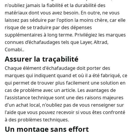
n'oubliez jamais la fiabilité et la durabilité des
matériaux dont vous avez besoin. En outre, ne vous
laissez pas séduire par l'option la moins chère, car elle
risque de se traduire par des dépenses
supplémentaires à long terme. Privilégiez les marques
connues d’échafaudages tels que Layer, Altrad,
Comabi..
Assurer la traçabilité
Chaque élément d'échafaudage doit porter des
marques qui indiquent quand et où il a été fabriqué, ce
qui permet de trouver plus facilement une solution en
cas de problème avec un article. Les avantages de
l'assistance technique sont une des raisons majeures
d'un achat local, n'oubliez pas de vous renseigner sur
l'aide que vous pouvez recevoir si vous êtes confronté
à des problèmes techniques.
Un montage sans effort