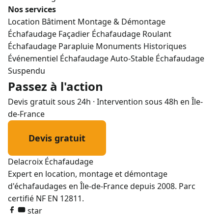
Nos services
Location Bâtiment
Montage & Démontage
Échafaudage Façadier
Échafaudage Roulant
Échafaudage Parapluie
Monuments Historiques
Événementiel
Échafaudage Auto-Stable
Échafaudage
Suspendu
Passez à l'action
Devis gratuit sous 24h · Intervention sous 48h en Île-
de-France
Devis gratuit
01 72 50 41 26
Delacroix
Échafaudage
Expert en location, montage et démontage
d'échafaudages en Île-de-France depuis 2008. Parc
certifié NF EN 12811.
star