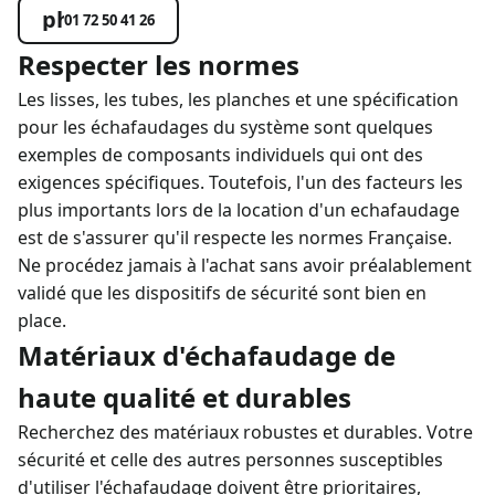
phone_in_talk
01 72 50 41 26
Respecter les normes
Les lisses, les tubes, les planches et une spécification
pour les échafaudages du système sont quelques
exemples de composants individuels qui ont des
exigences spécifiques. Toutefois, l'un des facteurs les
plus importants lors de la
location d'un echafaudage
est de s'assurer qu'il respecte les normes Française.
Ne procédez jamais à l'achat sans avoir préalablement
validé que les dispositifs de sécurité sont bien en
place.
Matériaux d'échafaudage de
haute qualité et durables
Recherchez des matériaux robustes et durables. Votre
sécurité et celle des autres personnes susceptibles
d'utiliser l'échafaudage doivent être prioritaires,