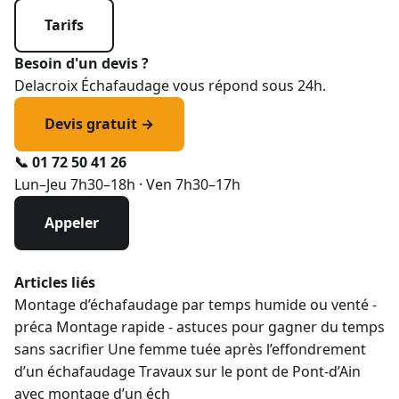
Tarifs
Besoin d'un devis ?
Delacroix Échafaudage vous répond sous 24h.
Devis gratuit →
📞 01 72 50 41 26
Lun–Jeu 7h30–18h · Ven 7h30–17h
Appeler
Articles liés
Montage d’échafaudage par temps humide ou venté -
préca
Montage rapide - astuces pour gagner du temps
sans sacrifier
Une femme tuée après l’effondrement
d’un échafaudage
Travaux sur le pont de Pont-d’Ain
avec montage d’un éch