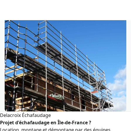
calendar_today
19/05/2020
·
3 min de lecture
Delacroix Échafaudage
Projet d'échafaudage en Île-de-France ?
Location, montage et démontage par des équipes